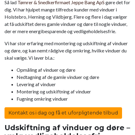
Så lad
Tømrer & Snedkerfirmaet Jeppe Bang ApS
gøre det for
dig. Vi har hjulpet mange tilfredse kunder med vinduer i
Holstebro, Herning og Vildbjerg. Flere og flere i dag vælger
at få udskiftet deres gamle vinduer og døre til nogle vinduer,
der er mere energibesparende og vedligeholdelsesfrie.
Vi har stor erfaring med montering og udskiftning af vinduer
og døre, og kan nemt rådgive dig omkring, hvilke vinduer du
skal vælge. Vi laver bl.a.:
Opmåling af vinduer og døre
Nedtagning af de gamle vinduer og døre
Levering af vinduer
Montering og udskiftning af vinduer
Fugning omkring vinduer
Kontakt os i dag og få et uforpligtende tilbud
Udskiftning af vinduer og døre –