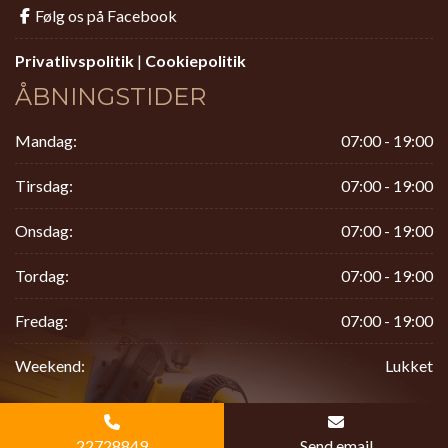
Følg os på Facebook
Privatlivspolitik
|
Cookiepolitik
ÅBNINGSTIDER
Mandag:
07:00 - 19:00
Tirsdag:
07:00 - 19:00
Onsdag:
07:00 - 19:00
Tordag:
07:00 - 19:00
Fredag:
07:00 - 19:00
Weekend:
Lukket
Copyright 2026 Tømrer & Snedkerfirmaet Jeppe Bang ApS
22728849
Send email