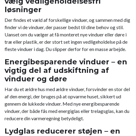
vælg vedligeholdelsesfri
løsninger
Der findes et væld af forskellige vinduer, og sammen med dig
finder vi de vinduer, der passer bedst til dine behov og stil.
Uanset om du vælger at få monteret nye vinduer eller døre i
træ eller plastik, er der stort set ingen vedligeholdelse på de
fleste vinduer i dag. Du slipper derfor for en masse arbejde.
Energibesparende vinduer – en
vigtig del af udskiftning af
vinduer og døre
Har du et ældre hus med ældre vinduer, forsvinder en stor del
af den energi, der bruges på at opvarme huset, sikkert ud
gennem de lukkede vinduer. Med nye energibesparende
vinduer, der både fås med energiglas eller trelagsglas, kan du
reducere din varmeregning betydeligt.
Lydglas reducerer støjen – en