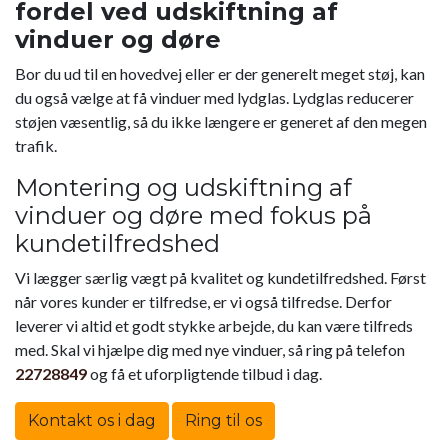
fordel ved udskiftning af
vinduer og døre
Bor du ud til en hovedvej eller er der generelt meget støj, kan
du også vælge at få vinduer med lydglas. Lydglas reducerer
støjen væsentlig, så du ikke længere er generet af den megen
trafik.
Montering og udskiftning af
vinduer og døre med fokus på
kundetilfredshed
Vi lægger særlig vægt på kvalitet og kundetilfredshed. Først
når vores kunder er tilfredse, er vi også tilfredse. Derfor
leverer vi altid et godt stykke arbejde, du kan være tilfreds
med. Skal vi hjælpe dig med nye vinduer, så ring på telefon
22728849
og få et uforpligtende tilbud i dag.
Kontakt os i dag
Ring til os