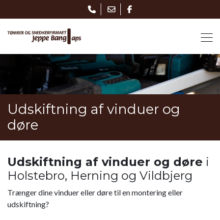
Gå
til
hovedindhold
Udskiftning af vinduer og
døre
Udskiftning af vinduer og døre
i
Holstebro, Herning og Vildbjerg
Trænger dine vinduer eller døre til en montering eller
udskiftning?