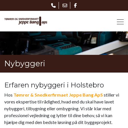
Gå
til
hovedindhold
Nybyggeri
Erfaren nybyggeri i Holstebro
Hos
Tømrer & Snedkerfirmaet Jeppe Bang ApS
stiller vi
vores ekspertise til rådighed, hvad end du skal have lavet
nybyggeri, tilbygning eller ombygning. Vi står klar med
professionel vejledning og lytter til dine behov, så vi kan
hjælpe dig med den bedste løsning på dit byggeprojekt.