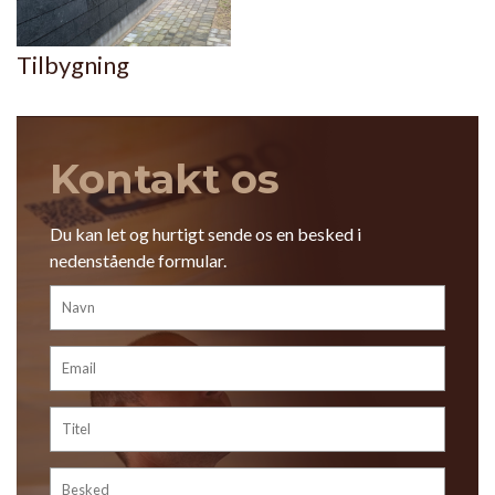
Tilbygning
Kontakt os
Du kan let og hurtigt sende os en besked i
nedenstående formular.