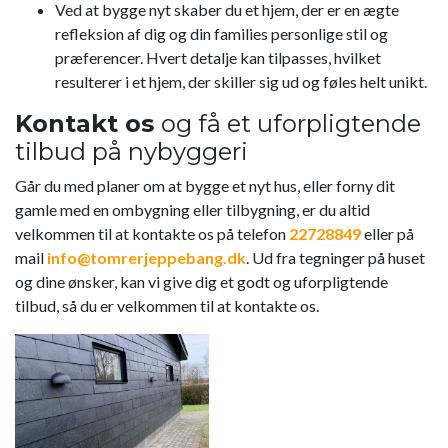
Ved at bygge nyt skaber du et hjem, der er en ægte
refleksion af dig og din families personlige stil og
præferencer. Hvert detalje kan tilpasses, hvilket
resulterer i et hjem, der skiller sig ud og føles helt unikt.
Kontakt os
og få et uforpligtende
tilbud på nybyggeri
Går du med planer om at bygge et nyt hus, eller forny dit
gamle med en ombygning eller tilbygning, er du altid
velkommen til at kontakte os på telefon
22728849
eller på
mail
info@tomrerjeppebang.dk
. Ud fra tegninger på huset
og dine ønsker, kan vi give dig et godt og uforpligtende
tilbud, så du er velkommen til at kontakte os.