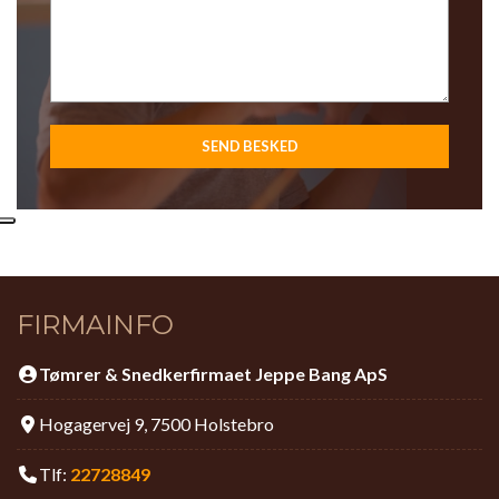
FIRMAINFO
Tømrer & Snedkerfirmaet Jeppe Bang ApS
Hogagervej 9, 7500 Holstebro
Tlf:
22728849