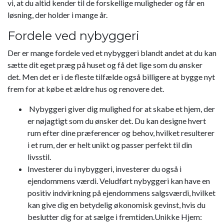
vi, at du altid kender til de forskellige muligheder og får en
løsning, der holder i mange år.
Fordele ved nybyggeri
Der er mange fordele ved et nybyggeri blandt andet at du kan
sætte dit eget præg på huset og få det lige som du ønsker
det. Men det er i de fleste tilfælde også billigere at bygge nyt
frem for at købe et ældre hus og renovere det.
Nybyggeri giver dig mulighed for at skabe et hjem, der
er nøjagtigt som du ønsker det. Du kan designe hvert
rum efter dine præferencer og behov, hvilket resulterer
i et rum, der er helt unikt og passer perfekt til din
livsstil.
Investerer du i nybyggeri, investerer du også i
ejendommens værdi. Veludført nybyggeri kan have en
positiv indvirkning på ejendommens salgsværdi, hvilket
kan give dig en betydelig økonomisk gevinst, hvis du
beslutter dig for at sælge i fremtiden.Unikke Hjem: