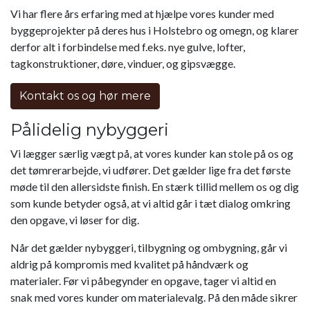
Vi har flere års erfaring med at hjælpe vores kunder med
byggeprojekter på deres hus i Holstebro og omegn, og klarer
derfor alt i forbindelse med f.eks. nye gulve, lofter,
tagkonstruktioner, døre, vinduer, og gipsvægge.
Kontakt os og hør mere
Pålidelig nybyggeri
Vi lægger særlig vægt på, at vores kunder kan stole på os og
det tømrerarbejde, vi udfører. Det gælder lige fra det første
møde til den allersidste finish. En stærk tillid mellem os og dig
som kunde betyder også, at vi altid går i tæt dialog omkring
den opgave, vi løser for dig.
Når det gælder nybyggeri, tilbygning og ombygning, går vi
aldrig på kompromis med kvalitet på håndværk og
materialer. Før vi påbegynder en opgave, tager vi altid en
snak med vores kunder om materialevalg. På den måde sikrer