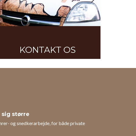
KONTAKT OS
 sig større
mrer- og snedkerarbejde, for både private