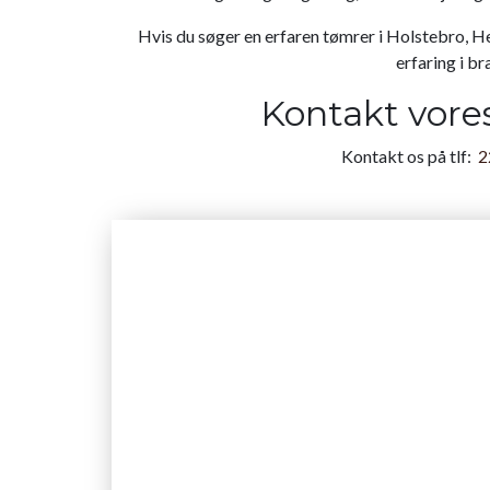
Hvis du søger en erfaren tømrer i Holstebro, He
erfaring i b
Kontakt vore
Kontakt os på tlf:
2