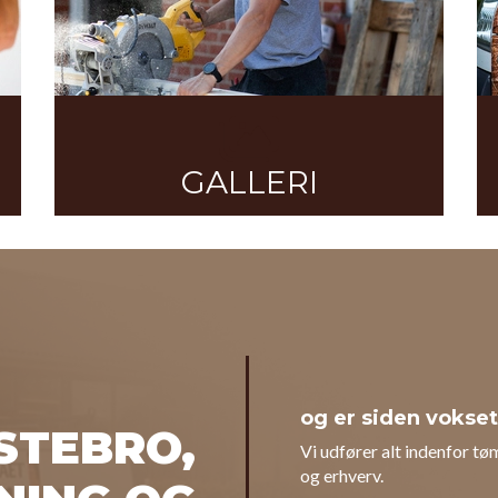
GALLERI
og er siden vokset
STEBRO,
Vi udfører alt indenfor tø
og erhverv.