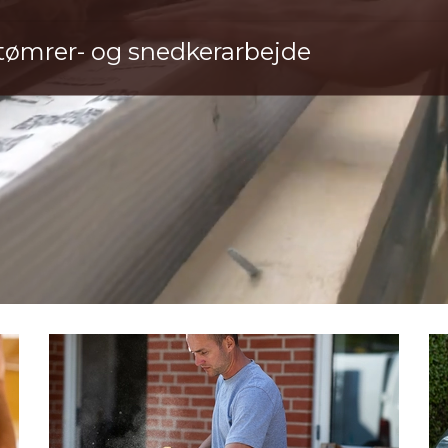
r tømrer- og snedkerarbejde