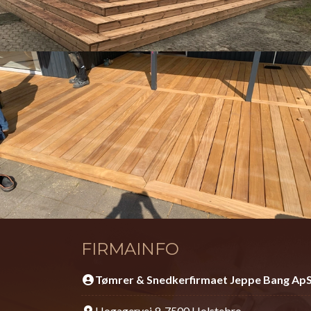
FIRMAINFO
Tømrer & Snedkerfirmaet Jeppe Bang Ap
Hogagervej 9, 7500 Holstebro